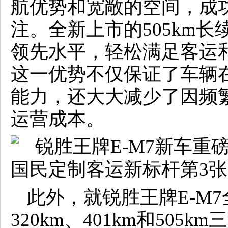
航优势和宽敞的空间，成
注。全新上市的505km
领先水平，轻松满足客运
这一优势不仅保证了车辆
能力，还大大减少了因频
运营成本。
此外，就锐胜王牌E-M
320km、401km和50