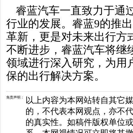
睿蓝汽车一直致力于通
行业的发展。睿蓝9的推
革新，更是对未来出行方
不断进步，睿蓝汽车将继
领域进行深入研究，为用
保的出行解决方案。
免责声明：
以上内容为本网站转自其它
的，不代表本网观点，亦不代
的真实性。如稿件版权单位