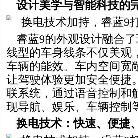
设计美学与智能科技的
睿蓝9的外观设计融合
线型的车身线条不仅美观
车辆的能效。车内空间宽
让驾驶体验更加安全便捷
联系统，通过语音控制和
现导航、娱乐、车辆控制
换电技术：快速、便捷