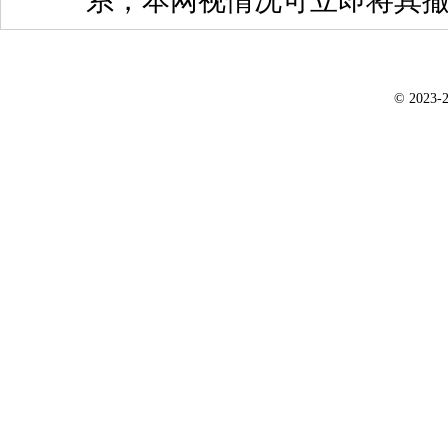
系，本网视情况可立即将其
© 2023-