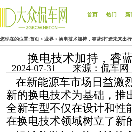
首页
热门
新
您现在的位置:
首页
>
业界
> 换电技术加持，睿蓝9打造未来出
换电技术加持，睿蓝
2024-07-31 来源：侃
在新能源车市场日益激
新的换电技术为基础，推
全新车型不仅在设计和性
在换电技术领域树立了新