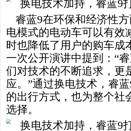
睿蓝9在环保和经济性
电模式的电动车可以有效
时也降低了用户的购车成本
一次公开演讲中提到：“睿
们对技术的不断追求，更
应。”通过换电技术，睿蓝
的出行方式，也为整个社
选择。